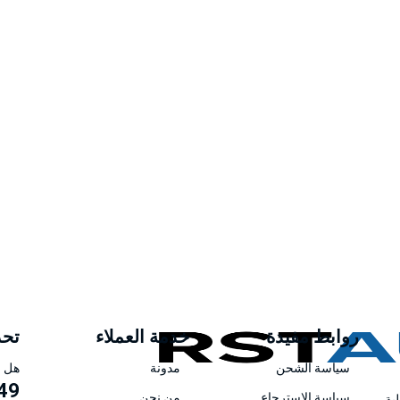
روابط مفيدة
خدمة العملاء
تحد
سياسة الشحن
مدونة
هل ل
49
سياسة الاسترجاع
من نحن
ية